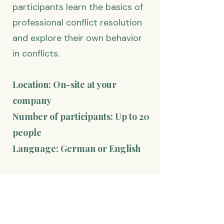
participants learn the basics of
professional conflict resolution
and explore their own behavior
in conflicts.
Location: On-site at your
company
Number of participants: Up to 20
people
Language: German or English
de:
Konflikte verstehen. Lösungen
gestalten. Zusammenarbeit